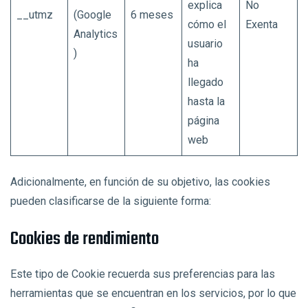
explica
No
__utmz
(Google
6 meses
cómo el
Exenta
Analytics
usuario
)
ha
llegado
hasta la
página
web
Adicionalmente, en función de su objetivo, las cookies
pueden clasificarse de la siguiente forma:
Cookies de rendimiento
Este tipo de Cookie recuerda sus preferencias para las
herramientas que se encuentran en los servicios, por lo que